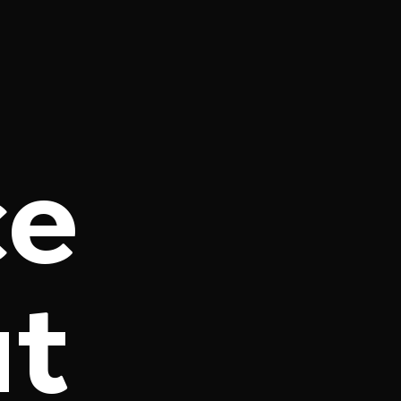
ce
ut