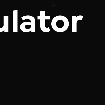
ulator